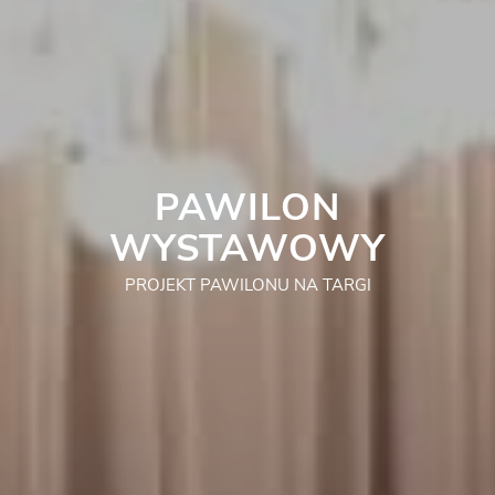
PAWILON
WYSTAWOWY
PROJEKT PAWILONU NA TARGI